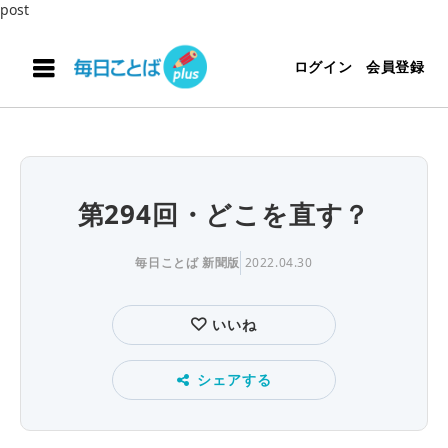
post
ログイン
会員登録
第294回・どこを直す？
毎日ことば 新聞版
2022.04.30
いいね
シェアする