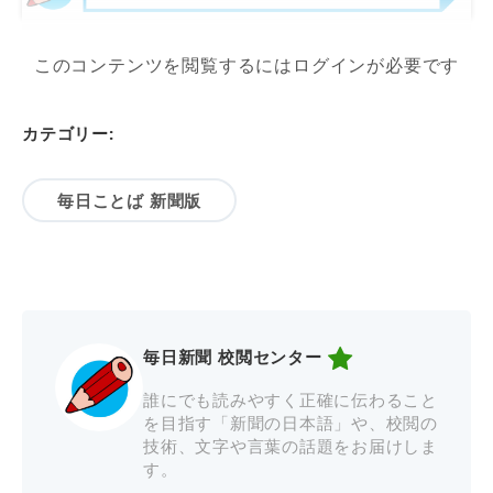
このコンテンツを閲覧するにはログインが必要です
カテゴリー:
毎日ことば 新聞版
毎日新聞 校閲センター
誰にでも読みやすく正確に伝わること
を目指す「新聞の日本語」や、校閲の
技術、文字や言葉の話題をお届けしま
す。