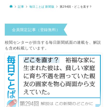
記事
毎日ことば 新聞版
第294回・どこを直す？
会員限定記事（登録無料）
校閲センターが担当する毎日新聞紙面の連載を、解説
も含め転載しています。