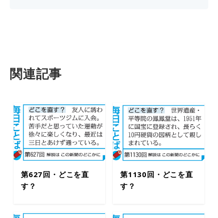
関連記事
第627回・どこを直
第1130回・どこを直
す？
す？