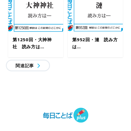
第1250回・大神神
第952回・漣 読み方
社 読み方は…
は…
関連記事