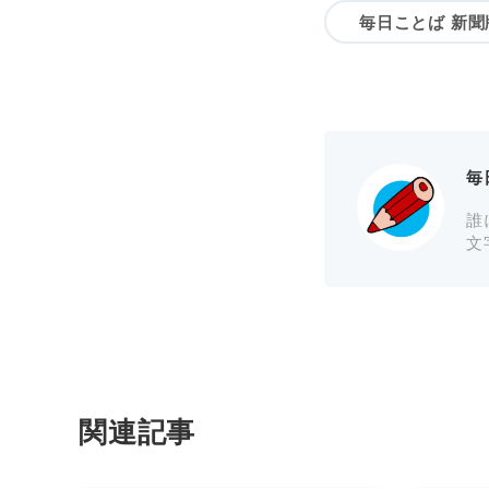
毎日ことば 新聞
毎
誰
文
関連記事