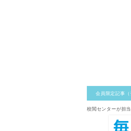
会員限定記事（
校閲センターが担