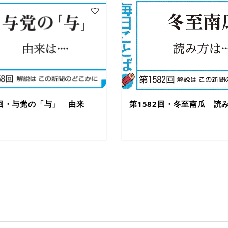
8回・与党の「与」 由来
第1582回・冬至南瓜 読