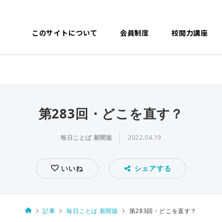
このサイトについて
会員制度
校閲力講座
第283回・どこを直す？
毎日ことば 新聞版
2022.04.19
いいね
シェアする
記事
毎日ことば 新聞版
第283回・どこを直す？