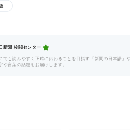
版
日新聞 校閲センター
にでも読みやすく正確に伝わることを目指す「新聞の日本語」
字や言葉の話題をお届けします。