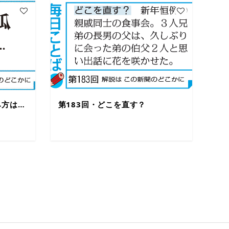
み方は…
第183回・どこを直す？