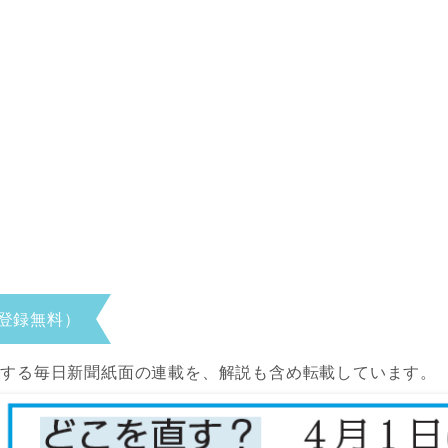
登録無料）
当する毎日新聞紙面の連載を、解説も含め転載しています。