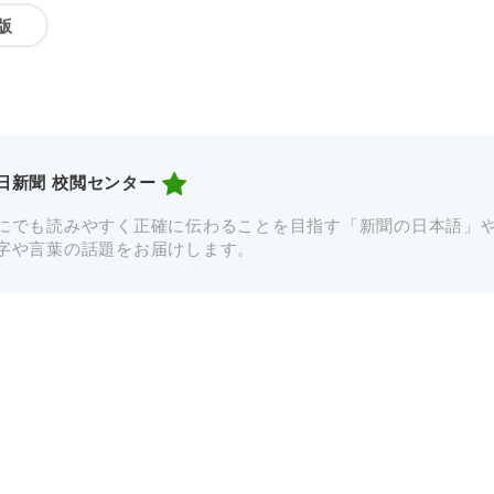
版
日新聞 校閲センター
にでも読みやすく正確に伝わることを目指す「新聞の日本語」
字や言葉の話題をお届けします。