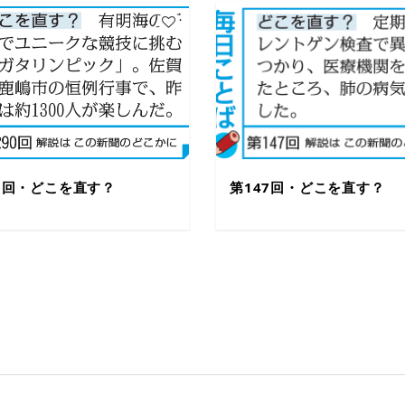
90回・どこを直す？
第147回・どこを直す？