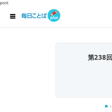
post
第23