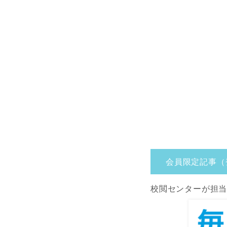
会員限定記事（
校閲センターが担