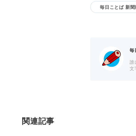
毎日ことば 新聞
毎
誰
文
関連記事