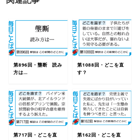
第896回・壟断 読み
第1088回・どこを直
方は…
す？
第717回・どこを直
第162回・どこを直