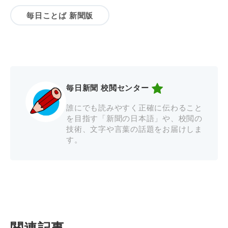
毎日ことば 新聞版
毎日新聞 校閲センター
誰にでも読みやすく正確に伝わること
を目指す「新聞の日本語」や、校閲の
技術、文字や言葉の話題をお届けしま
す。
関連記事