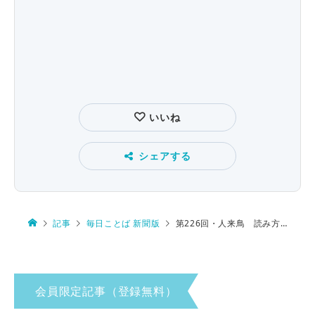
いいね
シェアする
記事
毎日ことば 新聞版
第226回・人来鳥 読み方は…
会員限定記事（登録無料）