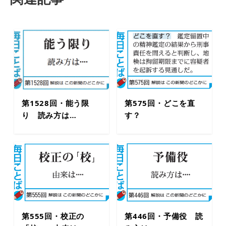
第1528回・能う限
第575回・どこを直
り 読み方は…
す？
第555回・校正の
第446回・予備役 読