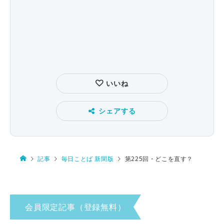
いいね
シェアする
記事
毎日ことば 新聞版
第225回・どこを直す？
会員限定記事（登録無料）