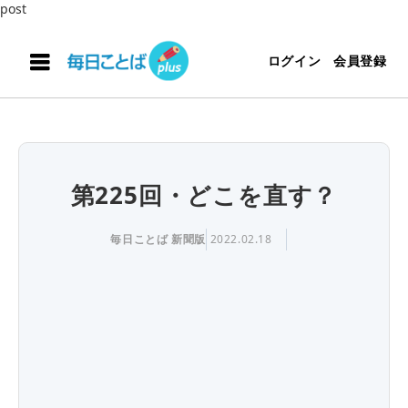
post
ログイン
会員登録
第225回・どこを直す？
毎日ことば 新聞版
2022.02.18