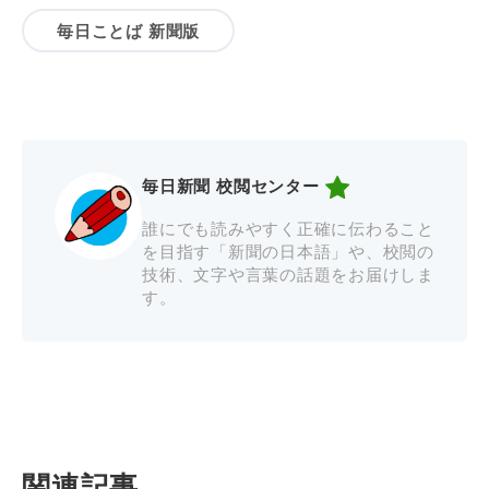
毎日ことば 新聞版
毎日新聞 校閲センター
誰にでも読みやすく正確に伝わること
を目指す「新聞の日本語」や、校閲の
技術、文字や言葉の話題をお届けしま
す。
関連記事