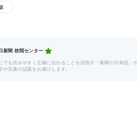
版
日新聞 校閲センター
にでも読みやすく正確に伝わることを目指す「新聞の日本語」
字や言葉の話題をお届けします。