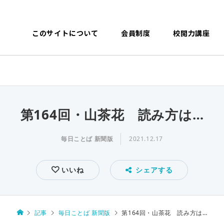
このサイトについて
会員制度
校閲力講座
第164回・山茶花 読み方は…
毎日ことば 新聞版
2021.12.17
いいね
シェアする
記事
毎日ことば 新聞版
第164回・山茶花 読み方は…