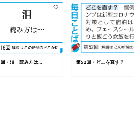
16回・泪 読み方は…
第52回・どこを直す？