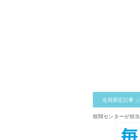
会員限定記事（
校閲センターが担