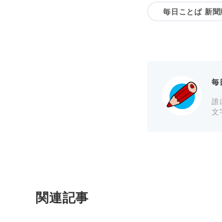
毎日ことば 新聞
毎
誰
文
関連記事