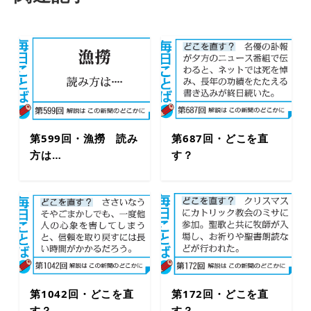
第599回・漁撈 読み
第687回・どこを直
方は…
す？
第1042回・どこを直
第172回・どこを直
す？
す？