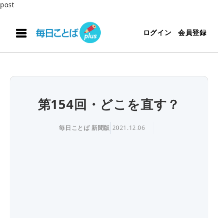
post
ログイン
会員登録
第154回・どこを直す？
毎日ことば 新聞版
2021.12.06