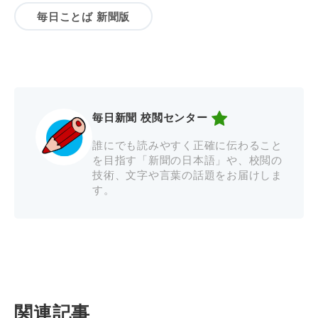
毎日ことば 新聞版
毎日新聞 校閲センター
誰にでも読みやすく正確に伝わること
を目指す「新聞の日本語」や、校閲の
技術、文字や言葉の話題をお届けしま
す。
関連記事