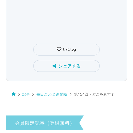
いいね
シェアする
記事
毎日ことば 新聞版
第154回・どこを直す？
会員限定記事（登録無料）