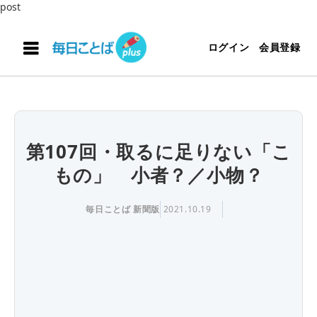
post
ログイン
会員登録
第107回・取るに足りない「こ
もの」 小者？／小物？
毎日ことば 新聞版
2021.10.19