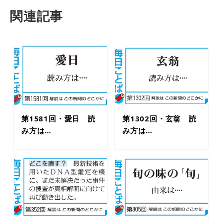
関連記事
第1581回・愛日 読
第1302回・玄翁 読
み方は…
み方は…