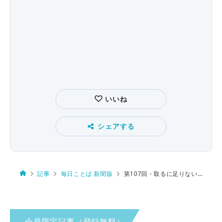
いいね
シェアする
記事
毎日ことば 新聞版
第107回・取るに足りない「こもの」 小者？／小物？
会員限定記事（登録無料）