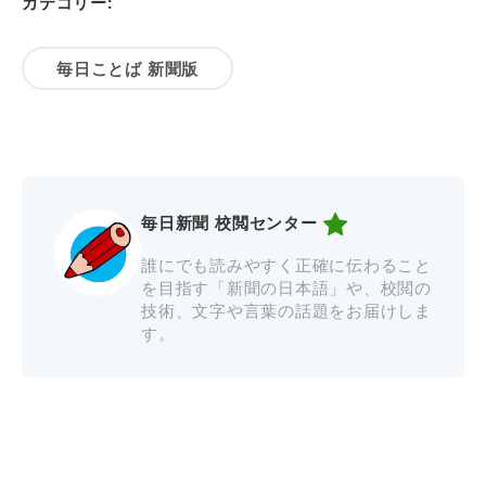
カテゴリー:
毎日ことば 新聞版
毎日新聞 校閲センター
誰にでも読みやすく正確に伝わること
を目指す「新聞の日本語」や、校閲の
技術、文字や言葉の話題をお届けしま
す。