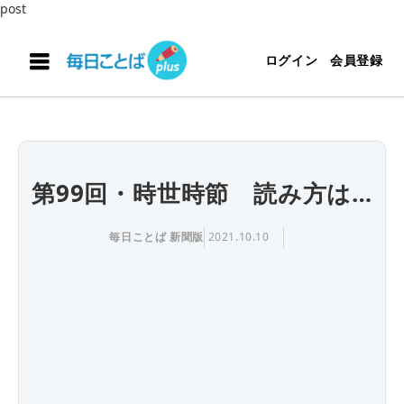
post
ログイン
会員登録
第99回・時世時節 読み方は…
毎日ことば 新聞版
2021.10.10