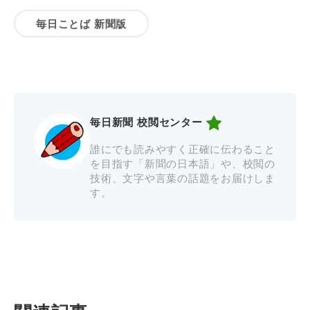
毎日ことば 新聞版
毎日新聞 校閲センター
誰にでも読みやすく正確に伝わること
を目指す「新聞の日本語」や、校閲の
技術、文字や言葉の話題をお届けしま
す。