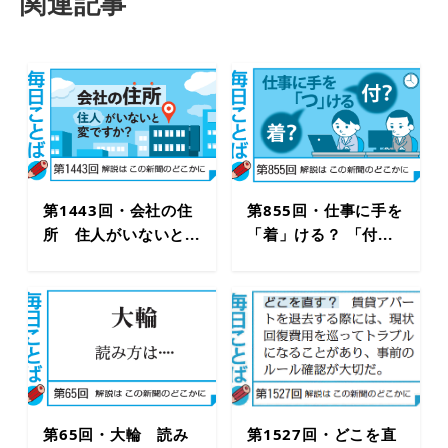
関連記事
第1443回・会社の住
第855回・仕事に手を
所 住人がいないと...
「着」ける？ 「付...
第65回・大輪 読み
第1527回・どこを直