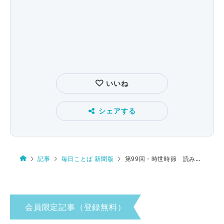
いいね
シェアする
記事
毎日ことば 新聞版
第99回・時世時節 読み方は…
会員限定記事（登録無料）