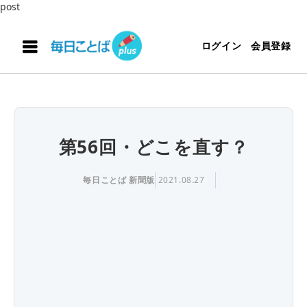
post
ログイン
会員登録
第56回・どこを直す？
毎日ことば 新聞版
2021.08.27