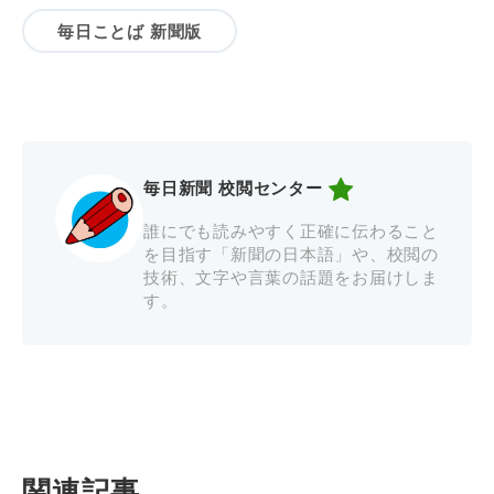
毎日ことば 新聞版
毎日新聞 校閲センター
誰にでも読みやすく正確に伝わること
を目指す「新聞の日本語」や、校閲の
技術、文字や言葉の話題をお届けしま
す。
関連記事