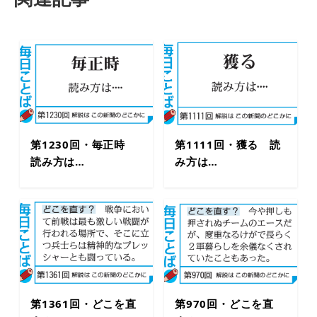
第1230回・毎正時
第1111回・獲る 読
読み方は…
み方は…
第1361回・どこを直
第970回・どこを直