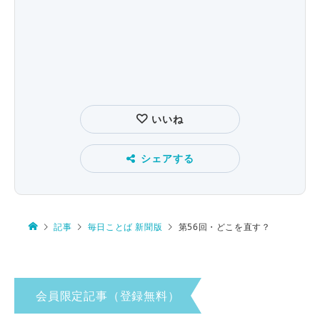
いいね
シェアする
記事
毎日ことば 新聞版
第56回・どこを直す？
会員限定記事（登録無料）