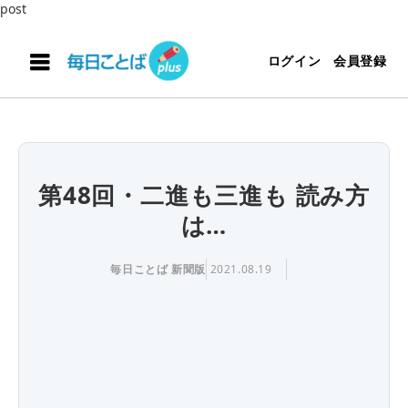
post
ログイン
会員登録
第48回・二進も三進も 読み方
は…
毎日ことば 新聞版
2021.08.19