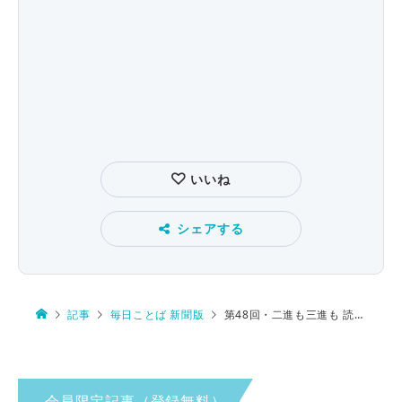
いいね
シェアする
記事
毎日ことば 新聞版
第48回・二進も三進も 読み方は…
会員限定記事（登録無料）