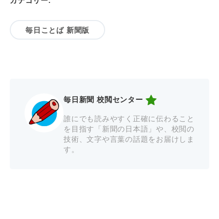
カテゴリー:
毎日ことば 新聞版
毎日新聞 校閲センター
誰にでも読みやすく正確に伝わること
を目指す「新聞の日本語」や、校閲の
技術、文字や言葉の話題をお届けしま
す。