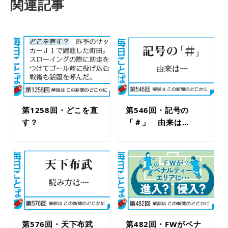
関連記事
第1258回・どこを直
第546回・記号の
す？
「＃」 由来は…
第576回・天下布武
第482回・FWがペナ