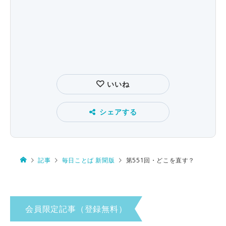
いいね
シェアする
記事
毎日ことば 新聞版
第551回・どこを直す？
会員限定記事（登録無料）