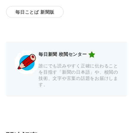
毎日ことば 新聞版
毎日新聞 校閲センター
誰にでも読みやすく正確に伝わること
を目指す「新聞の日本語」や、校閲の
技術、文字や言葉の話題をお届けしま
す。