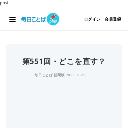
post
ログイン
会員登録
第551回・どこを直す？
毎日ことば 新聞版
2023.01.21