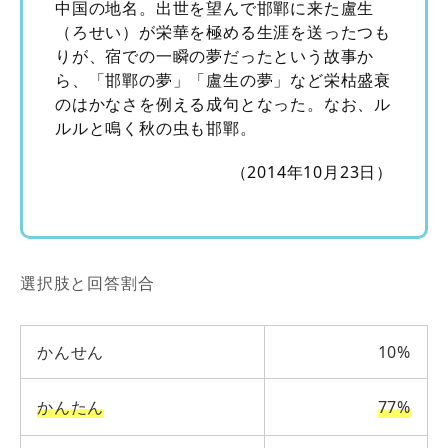
中国の地名。出世を望んで邯鄲に来た盧生
（ろせい）が栄華を極める生涯を送ったつも
りが、宿での一瞬の夢だったという故事か
ら、「邯鄲の夢」「盧生の夢」など栄枯盛衰
のはかなさを例える成句となった。なお、ル
ルルと鳴く秋の虫も邯鄲。
（2014年10月23日）
選択肢と回答割合
かんせん
10%
かんたん
77%