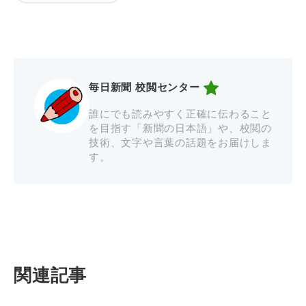
毎日新聞 校閲センター
誰にでも読みやすく正確に伝わること
を目指す「新聞の日本語」や、校閲の
技術、文字や言葉の話題をお届けしま
す。
関連記事