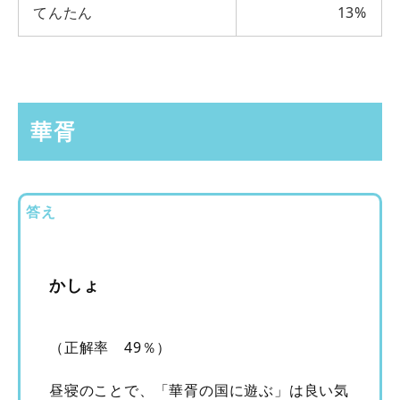
てんたん
13%
華胥
答え
かしょ
（正解率 49％）
昼寝のことで、「華胥の国に遊ぶ」は良い気