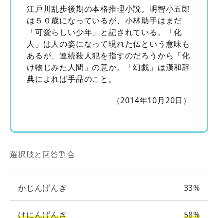
江戸川乱歩後期の本格推理小説。明智小五郎
は５０歳になっているが、小林助手はまだ
「可愛らしい少年」と記されている。「化
人」は人の姿になって現れた仏という意味も
あるが、連続殺人犯を指すのだろうから「化
け物じみた人間」の意か。「幻戯」は漢和辞
典によれば手品のこと。
（2014年10月20日）
選択肢と回答割合
かじんげんぎ
33%
けにんげんぎ
58%