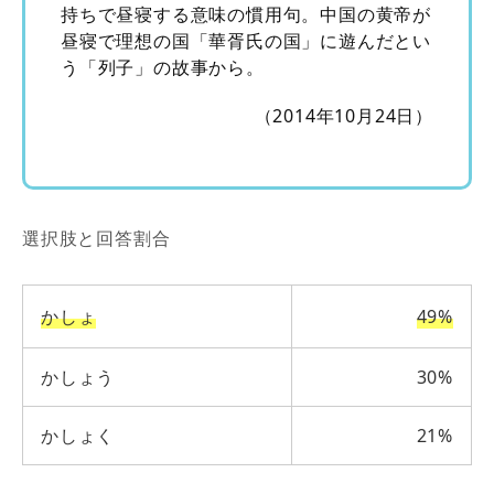
持ちで昼寝する意味の慣用句。中国の黄帝が
昼寝で理想の国「華胥氏の国」に遊んだとい
う「列子」の故事から。
（2014年10月24日）
選択肢と回答割合
かしょ
49%
かしょう
30%
かしょく
21%