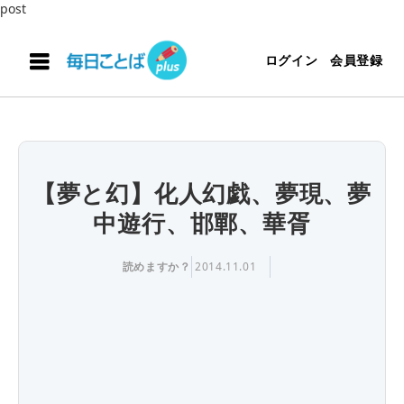
post
ログイン
会員登録
【夢と幻】化人幻戯、夢現、夢
中遊行、邯鄲、華胥
読めますか？
2014.11.01