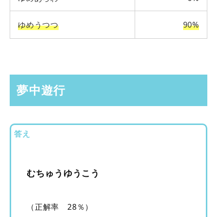
ゆめうつつ
90%
夢中遊行
答え
むちゅうゆうこう
（正解率 28％）