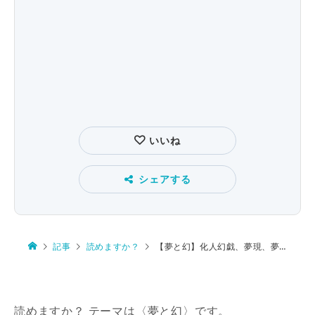
いいね
シェアする
記事
読めますか？
【夢と幻】化人幻戯、夢現、夢中遊行、邯鄲、華胥
読めますか？ テーマは〈夢と幻〉です。