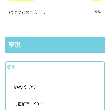
ばけびとめくらまし
9%
夢現
答え
ゆめうつつ
（正解率 90％）