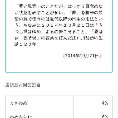
「夢と現実」のことだが、はっきり目覚めな
い状態を表すことが多い。「夢」を将来の希
望の意で使うのは近代以降の日本の用法とい
う。ちなみに２０１４年１０月２１日は「う
つし世はゆめ よるの夢こそまこと」「昼は
夢 夜ぞ現」の言葉を好んだ江戸川乱歩の生
誕１２０年。
（2014年10月21日）
選択肢と回答割合
まさゆめ
4%
ゆめあらわ
6%