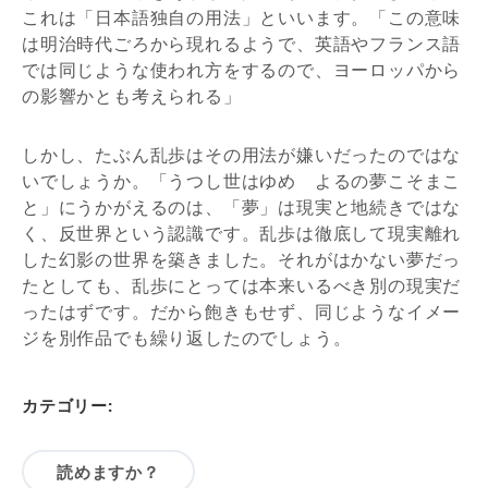
これは「日本語独自の用法」といいます。「この意味
は明治時代ごろから現れるようで、英語やフランス語
では同じような使われ方をするので、ヨーロッパから
の影響かとも考えられる」
しかし、たぶん乱歩はその用法が嫌いだったのではな
いでしょうか。「うつし世はゆめ よるの夢こそまこ
と」にうかがえるのは、「夢」は現実と地続きではな
く、反世界という認識です。乱歩は徹底して現実離れ
した幻影の世界を築きました。それがはかない夢だっ
たとしても、乱歩にとっては本来いるべき別の現実だ
ったはずです。だから飽きもせず、同じようなイメー
ジを別作品でも繰り返したのでしょう。
カテゴリー:
読めますか？