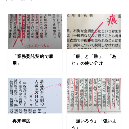
「業務委託契約で雇
「痕」と「跡」 「あ
用」
と」の使い分け
再来年度
「強いろう」「強いよ
う」