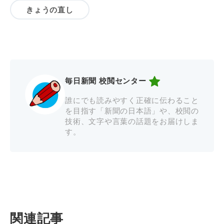
きょうの直し
毎日新聞 校閲センター
誰にでも読みやすく正確に伝わること
を目指す「新聞の日本語」や、校閲の
技術、文字や言葉の話題をお届けしま
す。
関連記事