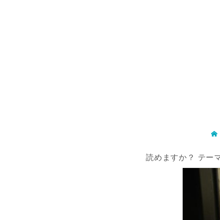
読めますか？ テー