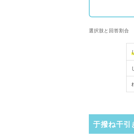
選択肢と回答割合
于撥ね干引