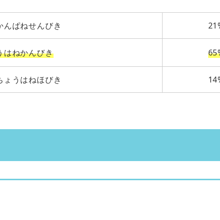
かんぱねせんびき
21
うはねかんびき
65
ちょうはねほびき
14