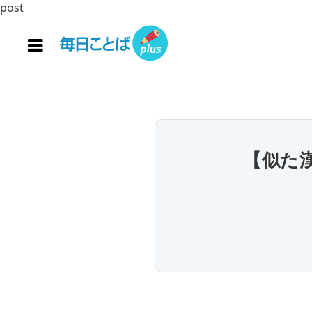
post
【似た