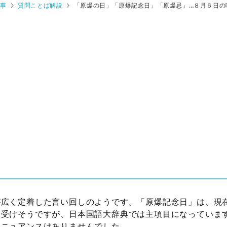
記事
質問ことば解説
「原爆の日」「原爆記念日」「原爆忌」…８月６日の
が広く定着した言い回しのようです。「原爆記念日」は、現
を受けそうですが、日本国語大辞典では主項目になっていま
うニュアンスはありませんでした。