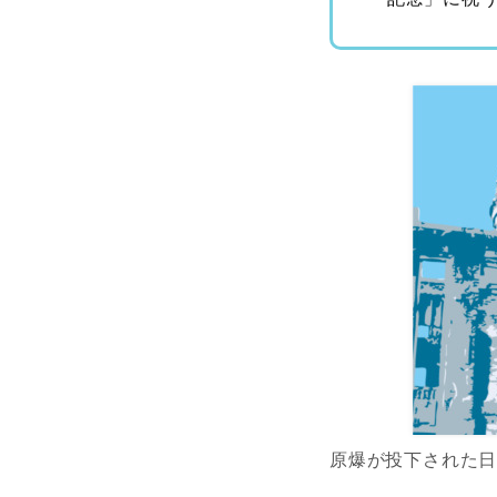
原爆が投下された