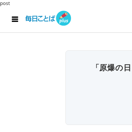
post
「原爆の日