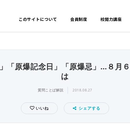
このサイトについて
会員制度
校閲力講座
」「原爆記念日」「原爆忌」…８月
は
質問ことば解説
2018.08.27
いいね
シェアする