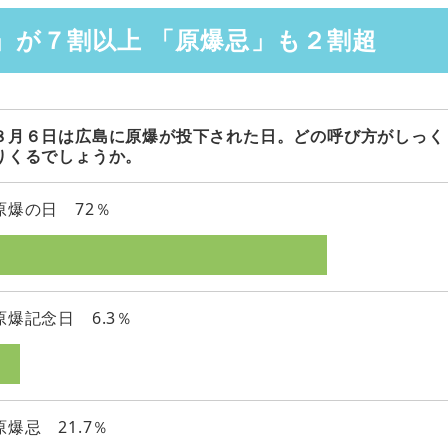
」が７割以上 「原爆忌」も２割超
８月６日は広島に原爆が投下された日。どの呼び方がしっく
りくるでしょうか。
原爆の日 72％
原爆記念日 6.3％
原爆忌 21.7％