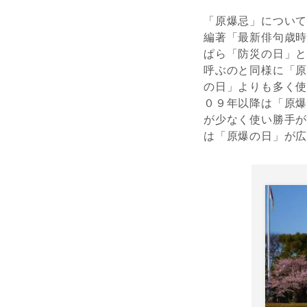
「原爆忌」につい
編著「最新俳句歳
ぱら「防災の日」
呼ぶのと同様に「
の日」よりも多く
０９年以降は「原
が少なく使い勝手
は「原爆の日」が