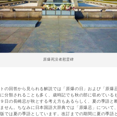
原爆死没者慰霊碑
ートの回答から見られる解説では「原爆の日」および「原爆
語に分類されることも多く、歳時記でも秋の部に収めている
、９日の長崎忌が秋とする考え方もあるらしく、夏の季語と
れません。ちなみに日本国語大辞典では「原爆忌」について
２版では夏の季語としています。改訂までの期間に夏の季語