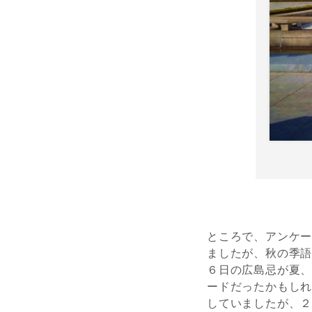
ところで、アンケ
ましたが、秋の季
６日の広島忌が夏
ードだったかもし
していましたが、