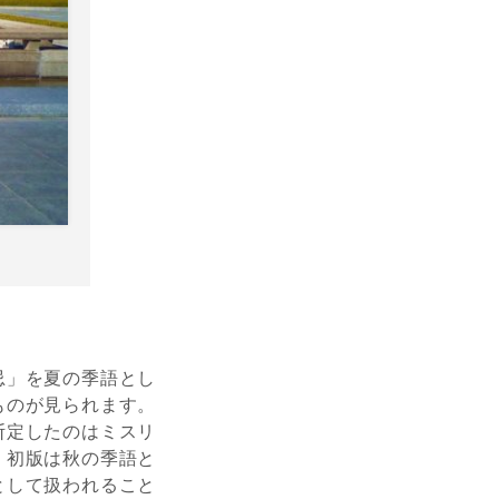
忌」を夏の季語とし
ものが見られます。
断定したのはミスリ
、初版は秋の季語と
として扱われること