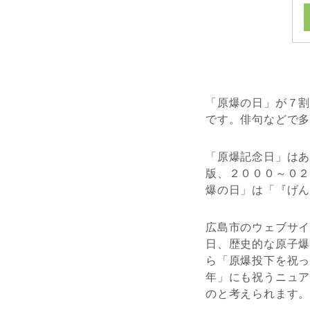
「原爆の日」が７
です。俳句などで
「原爆記念日」は
版、２０００～０
爆の日」は「『げ
広島市のウェブサ
日、歴史的な原子爆
ら「原爆投下を祝
年」にも祝うニュ
のと考えられます