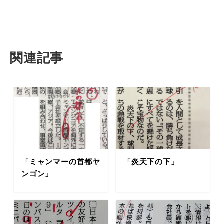
関連記事
「ミャンマーの首都ヤ
「炎天下の下」
ンゴン」