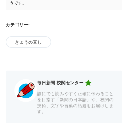
うです。 ...
カテゴリー:
きょうの直し
毎日新聞 校閲センター
誰にでも読みやすく正確に伝わること
を目指す「新聞の日本語」や、校閲の
技術、文字や言葉の話題をお届けしま
す。