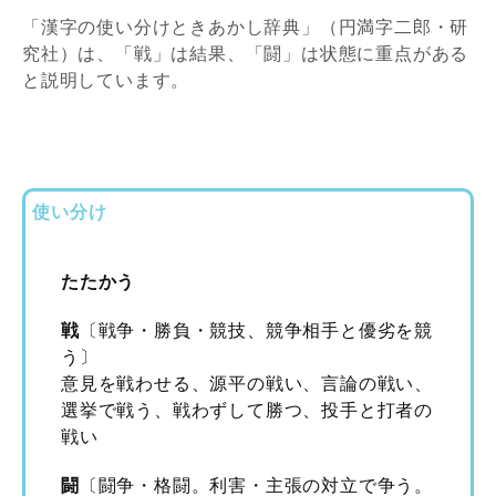
「漢字の使い分けときあかし辞典」（円満字二郎・研
究社）は、「戦」は結果、「闘」は状態に重点がある
と説明しています。
使い分け
たたかう
戦
〔戦争・勝負・競技、競争相手と優劣を競
う〕
意見を戦わせる、源平の戦い、言論の戦い、
選挙で戦う、戦わずして勝つ、投手と打者の
戦い
闘
〔闘争・格闘。利害・主張の対立で争う。