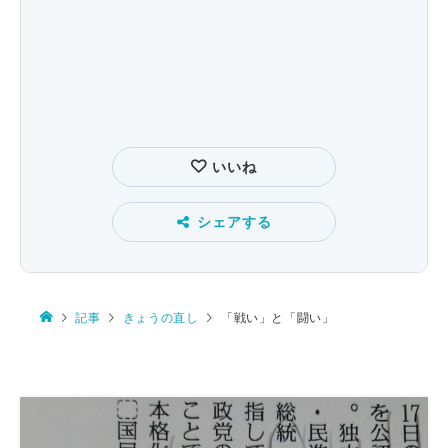
いいね
シェアする
記事
きょうの直し
「戦い」と「闘い」