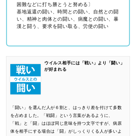
困難などに打ち勝とうと努める〕
基地返還の闘い、時間との闘い、自然との闘
い、精神と肉体との闘い、病魔との闘い、暴
漢と闘う、要求を闘い取る、労使の闘い
ウイルス相手には「戦い」より「闘い」
が好まれる
「闘い」を選んだ人が６割と、はっきり差を付けて多数
を占めました。「戦闘」という言葉があるように、
「戦」と「闘」はほぼ同じ意味を持つ文字ですが、病原
体を相手にする場合は「闘」がしっくりくる人が多いよ