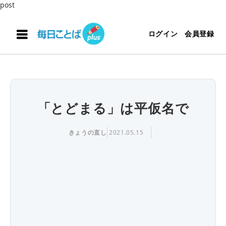
post
ログイン
会員登録
「とどまる」は平仮名で
きょうの直し
2021.05.15