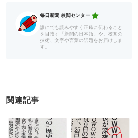
毎日新聞 校閲センター
誰にでも読みやすく正確に伝わること
を目指す「新聞の日本語」や、校閲の
技術、文字や言葉の話題をお届けしま
す。
関連記事