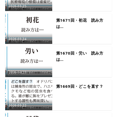
2026.03.25
第1671回・初花 読み方
は…
2026.03.24
第1670回・労い 読み方
は…
2026.03.23
第1669回・どこを直す？
2026.03.22