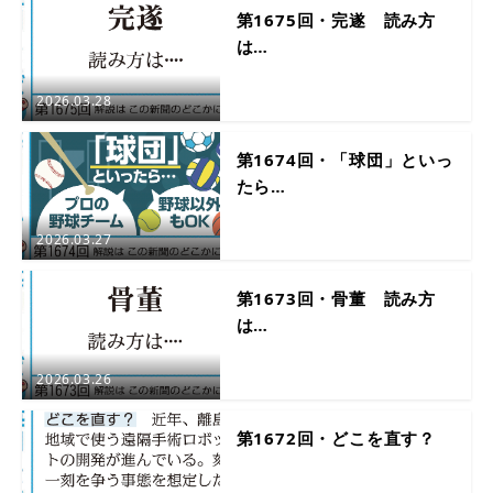
第1675回・完遂 読み方
は…
2026.03.28
第1674回・「球団」といっ
たら…
2026.03.27
第1673回・骨董 読み方
は…
2026.03.26
第1672回・どこを直す？