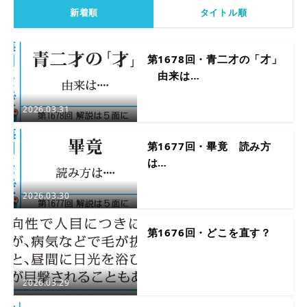
新着順
タイトル順
第1678回・青二才の「才」
由来は…
2026.03.31
第1677回・畢竟 読み方
は…
2026.03.30
第1676回・どこを直す？
2026.03.29