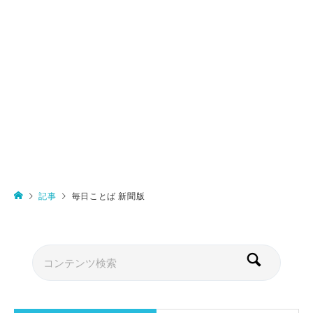
記事
毎日ことば 新聞版