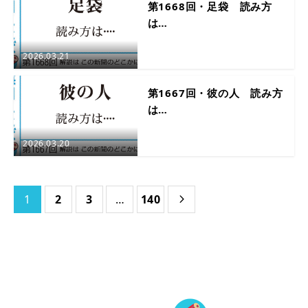
第1668回・足袋 読み方
は…
2026.03.21
第1667回・彼の人 読み方
は…
2026.03.20
1
2
3
…
140
