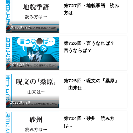
第727回・地貌季語 読み
方は…
2023.07.22
第726回・言うなれば？
言うならば？
2023.07.21
第725回・呪文の「桑原」
由来は…
2023.07.20
第724回・砂州 読み方
は…