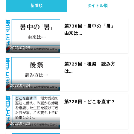
新着順
タイトル順
第730回・暑中の「暑」
由来は…
2023.07.25
第729回・後祭 読み方
は…
2023.07.24
第728回・どこを直す？
2023.07.23