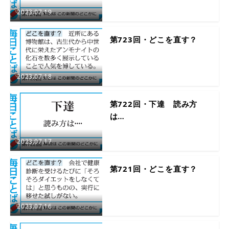
2023.07.19
第723回・どこを直す？
2023.07.18
第722回・下達 読み方
は…
2023.07.17
第721回・どこを直す？
2023.07.16