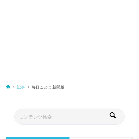
記事
毎日ことば 新聞版