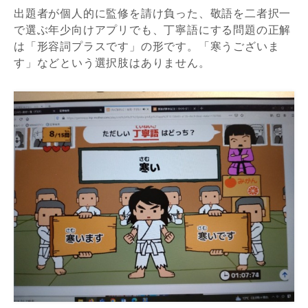
出題者が個人的に監修を請け負った、敬語を二者択一
で選ぶ年少向けアプリでも、丁寧語にする問題の正解
は「形容詞プラスです」の形です。「寒うございま
す」などという選択肢はありません。