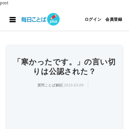
post
ログイン
会員登録
「寒かったです。」の言い切
りは公認された？
質問ことば解説
2023.03.09