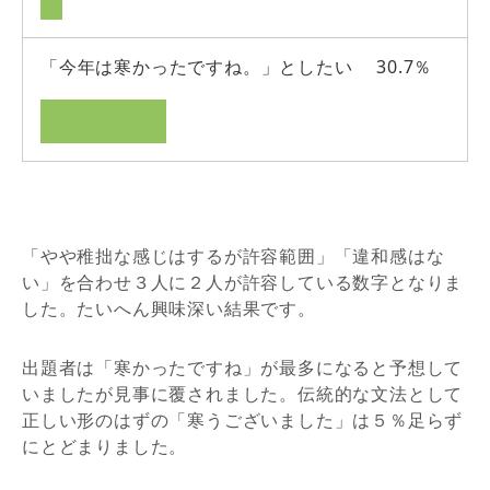
「今年は寒かったですね。」としたい 30.7％
「やや稚拙な感じはするが許容範囲」「違和感はな
い」を合わせ３人に２人が許容している数字となりま
した。たいへん興味深い結果です。
出題者は「寒かったですね」が最多になると予想して
いましたが見事に覆されました。伝統的な文法として
正しい形のはずの「寒うございました」は５％足らず
にとどまりました。