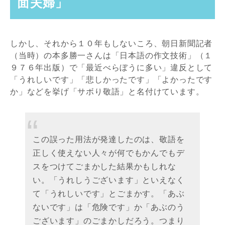
面夫婦」
しかし、それから１０年もしないころ、朝日新聞記者
（当時）の本多勝一さんは「日本語の作文技術」（１
９７６年出版）で「最近べらぼうに多い」違反として
「うれしいです」「悲しかったです」「よかったです
か」などを挙げ「サボり敬語」と名付けています。
この誤った用法が発達したのは、敬語を
正しく使えない人々が何でもかんでもデ
スをつけてごまかした結果かもしれな
い。「うれしうございます」といえなく
て「うれしいです」とごまかす。「あぶ
ないです」は「危険です」か「あぶのう
ございます」のごまかしだろう。つまり