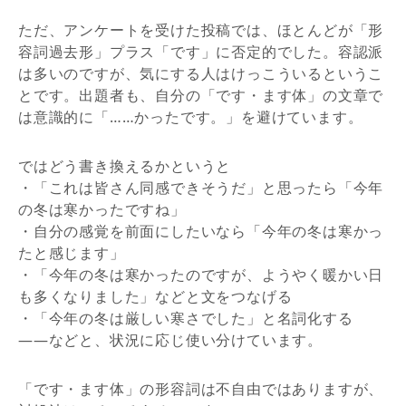
ただ、アンケートを受けた投稿では、ほとんどが「形
容詞過去形」プラス「です」に否定的でした。容認派
は多いのですが、気にする人はけっこういるというこ
とです。出題者も、自分の「です・ます体」の文章で
は意識的に「……かったです。」を避けています。
ではどう書き換えるかというと
・「これは皆さん同感できそうだ」と思ったら「今年
の冬は寒かったですね」
・自分の感覚を前面にしたいなら「今年の冬は寒かっ
たと感じます」
・「今年の冬は寒かったのですが、ようやく暖かい日
も多くなりました」などと文をつなげる
・「今年の冬は厳しい寒さでした」と名詞化する
――などと、状況に応じ使い分けています。
「です・ます体」の形容詞は不自由ではありますが、