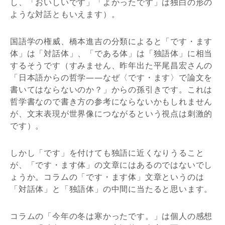
し、「おいしいです」「よかったです」は独白の形の
ような対話ともいえます）。
国語学の権威、橋本進吉の分類によると「です・ます
体」は「対話体」、「である体」は「独語体」に相当
するそうです（すみません、昨年出た平尾昌宏さんの
「日本語からの哲学――なぜ〈です・ます〉で論文を
書いてはならないのか？」からの孫引きです。これは
哲学書なので書き方の参考にならないかもしれません
が、文末表現が世界像につながるという視点は刺激的
です）。
しかし「です」を付けても独語に近くなりうること
が、「です・ます体」の文章にはあるのではないでし
ょうか。コラムの「です・ます体」文章というのは
「対話体」と「独語体」の中間に当たると思います。
コラムの「今年の冬は寒かったです。」は個人の感想