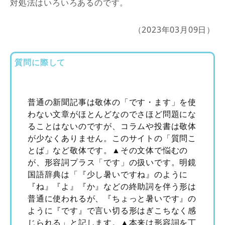
対処法はいろいろあるのです。
（2023年03月09日）
質問に際して
普通の新聞記事は敬体の「です・ます」を使
わない文章がほとんどなのでさほど問題にな
ることはないのですが、コラムや投書は敬体
が少なくありません。このサイトの「質問こ
とば」など敬体です。▲その文体で悩むの
が、形容詞プラス「です」の扱いです。明鏡
国語辞典は「『少し暑いですね』のように
『ね』『よ』『か』などの終助詞を伴う形は
普通に使われるが、『ちょっと暑いです』の
ように『です』で言い切る形はぎこちなく感
じられる」と記します。▲本来は形容詞を丁