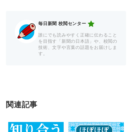
毎日新聞 校閲センター
誰にでも読みやすく正確に伝わること
を目指す「新聞の日本語」や、校閲の
技術、文字や言葉の話題をお届けしま
す。
関連記事