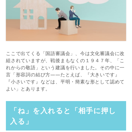
ここで出てくる「国語審議会」、今は文化審議会に改
組されていますが、戦後まもなくの１９４７年、「こ
れからの敬語」という建議を行いました。その中に一
言「形容詞の結び方――たとえば、『大きいです』
『小さいです』などは、平明・簡素な形として認めて
よい」とあります。
「ね」を入れると「相手に押し
入る」