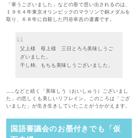
「寒うございました」などの形で思い出されるのは、
１９６４年東京オリンピックのマラソンで銅メダルを
取り、６８年に自殺した円谷幸吉の遺書です。
父上様 母上様 三日とろろ美味しうご
ざいました。
干し柿、もちも美味しうございました。
……などと続く「美味しう（おいしゅう）ございまし
た」の悲しくも美しいリフレイン。このころは「ござ
いました」が生き生きしていたことがうかがえます。
国語審議会のお墨付きでも「仮