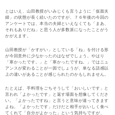
とはいえ、山田教授がいみじくも言うように「仮面夫
婦」の状態が長く続いたのですが、７６年後の今回の
アンケートでは、本当の夫婦といえなくても「まあ、
それもありだね」と思う人が多数派になったことがう
かがえます。
山田教授が「かすがい」としている「ね」を付ける形
が今回意外に少なかったのはなぜでしょう。やはり
「寒かったです。」と「寒かったですね。」ではニュ
アンスが変わることが一因でしょうが、単なる語感以
上の違いがあることが感じられたのかもしれません。
たとえば、手料理をごちそうして「おいしいです」と
言われ「よかったです」と返す場面を想像してくださ
い。「よかったですね」と言うと意味が違ってきます
よね。「よかったです」だけだと相手がおいしく食べ
てくれて「自分がよかった」という気持ちですが、