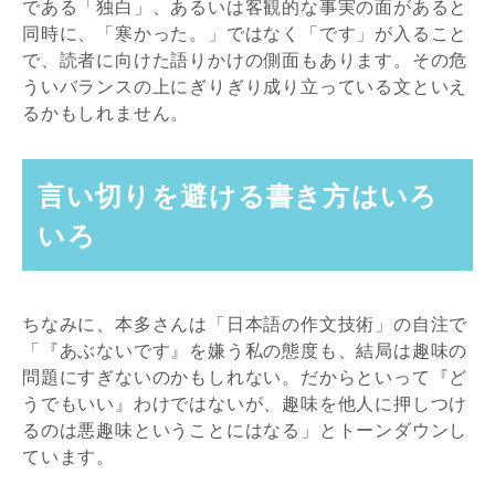
である「独白」、あるいは客観的な事実の面があると
同時に、「寒かった。」ではなく「です」が入ること
で、読者に向けた語りかけの側面もあります。その危
ういバランスの上にぎりぎり成り立っている文といえ
るかもしれません。
言い切りを避ける書き方はいろ
いろ
ちなみに、本多さんは「日本語の作文技術」の自注で
「『あぶないです』を嫌う私の態度も、結局は趣味の
問題にすぎないのかもしれない。だからといって『ど
うでもいい』わけではないが、趣味を他人に押しつけ
るのは悪趣味ということにはなる」とトーンダウンし
ています。