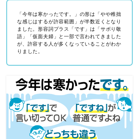
「今年は寒かったです。」の形は「やや稚拙
な感じはするが許容範囲」が半数近くとなり
ました。形容詞プラス「です」は「サボり敬
語」「仮面夫婦」と一部で言われてきました
が、許容する人が多くなっていることがわか
りました。