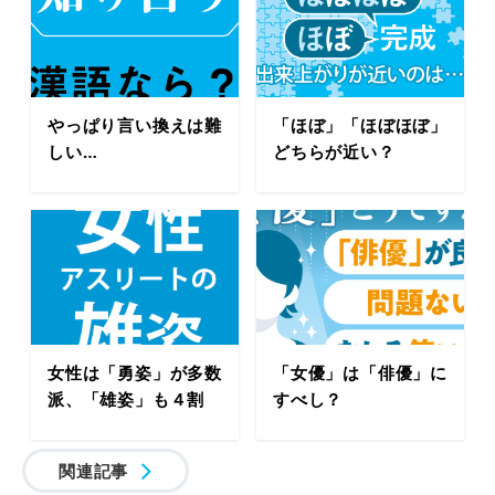
やっぱり言い換えは難
「ほぼ」「ほぼほぼ」
しい…
どちらが近い？
女性は「勇姿」が多数
「女優」は「俳優」に
派、「雄姿」も４割
すべし？
関連記事