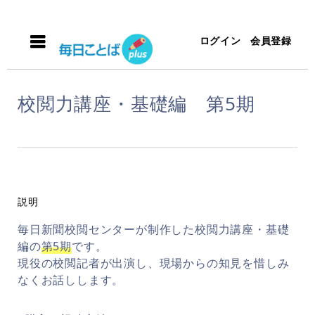
ログイン
会員登録
校閲力講座・基礎編 第5期
説明
毎日新聞校閲センターが制作した校閲力講座・基礎
編の
第5期
です。
現役の校閲記者が出演し、現場からの知見を惜しみ
なくお話しします。