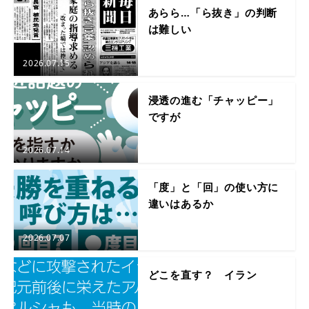
あらら…「ら抜き」の判断
は難しい
2026.07.15
浸透の進む「チャッピー」
ですが
2026.07.14
「度」と「回」の使い方に
違いはあるか
2026.07.07
どこを直す？ イラン