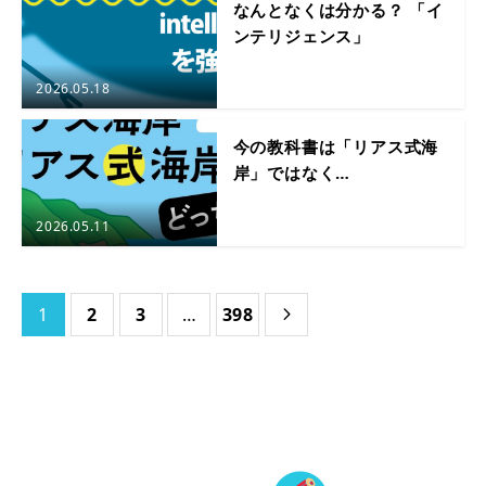
なんとなくは分かる？ 「イ
ンテリジェンス」
2026.05.18
今の教科書は「リアス式海
岸」ではなく…
2026.05.11
1
2
3
…
398
