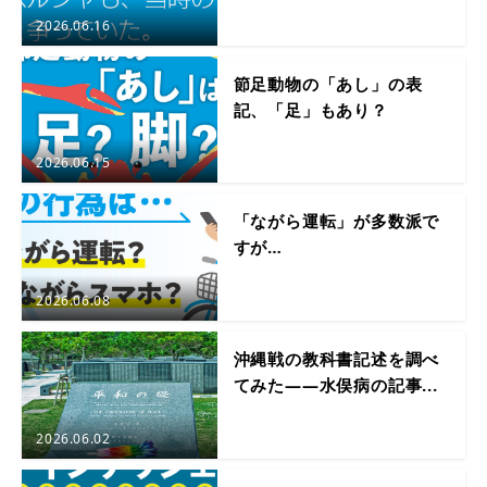
2026.06.16
節足動物の「あし」の表
記、「足」もあり？
2026.06.15
「ながら運転」が多数派で
すが…
2026.06.08
沖縄戦の教科書記述を調べ
てみた――水俣病の記事...
2026.06.02