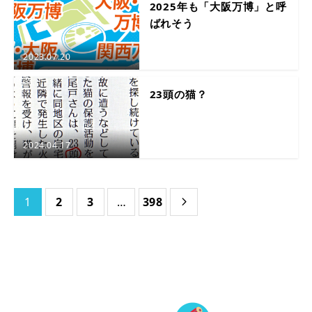
2025年も「大阪万博」と呼
ばれそう
2023.07.20
23頭の猫？
2024.04.17
1
2
3
…
398
