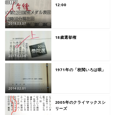
12:00
2018.03.07
18歳選挙権
2017.03.06
1971年の「校閲いろは唄」
2014.02.01
2005年のクライマックスシ
リーズ