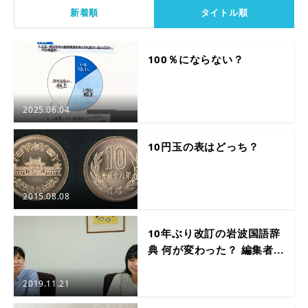
新着順
タイトル順
100％にならない？
2025.06.04
10円玉の表はどっち？
2015.08.08
10年ぶり改訂の岩波国語辞
典 何が変わった？ 編集者...
2019.11.21