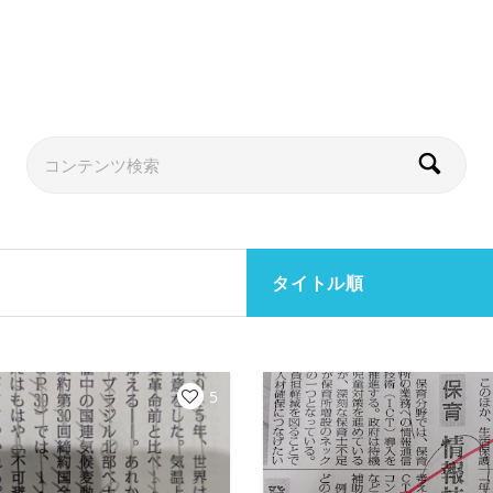
タイトル順
5