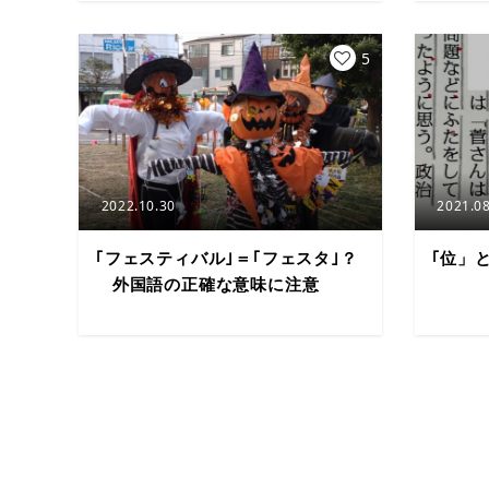
5
2022.10.30
2021.08
｢フェスティバル｣＝｢フェスタ｣？
｢位」
外国語の正確な意味に注意