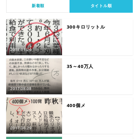
新着順
タイトル順
300キロリットル
2018.01.24
35～40万人
2017.08.08
400個メ
2017.06.29