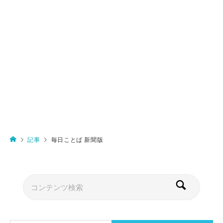
記事
毎日ことば 新聞版