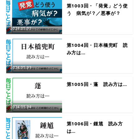
第1003回・「発覚」どう使
う 病気が？／悪事が？
2024.05.02
第1004回・日本橋兜町 読
み方は…
2024.05.03
第1005回・蓬 読み方は…
2024.05.04
第1006回・鍾馗 読み方
は…