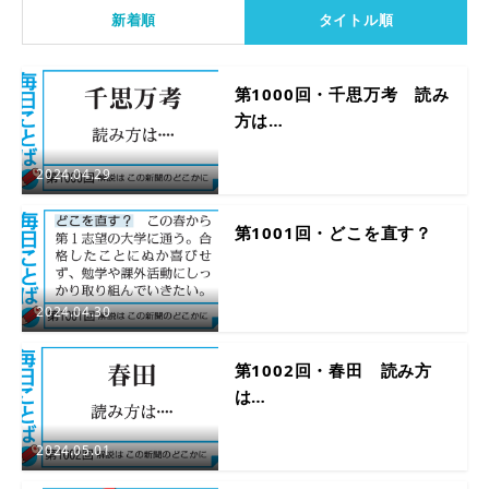
新着順
タイトル順
第1000回・千思万考 読み
方は…
2024.04.29
第1001回・どこを直す？
2024.04.30
第1002回・春田 読み方
は…
2024.05.01