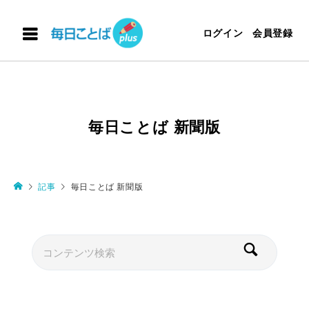
ログイン
会員登録
毎日ことば 新聞版
記事
毎日ことば 新聞版