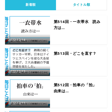
新着順
タイトル順
第514回・一衣帯水 読み
方は…
2022.12.14
第513回・どこを直す？
2022.12.13
第512回・拍車の「拍」
由来は…
2022.12.11