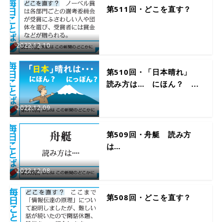
第511回・どこを直す？
2022.12.10
第510回・「日本晴れ」
読み方は… にほん？ ...
2022.12.09
第509回・舟艇 読み方
は…
2022.12.08
第508回・どこを直す？