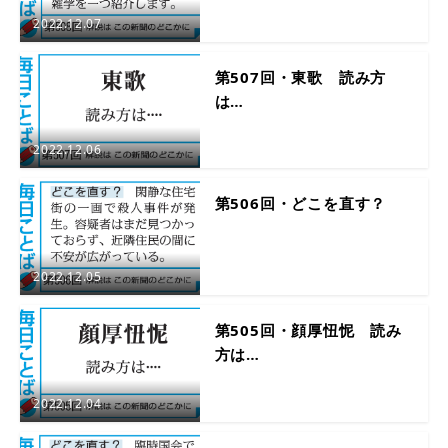
2022.12.07
第507回・東歌 読み方
は…
2022.12.06
第506回・どこを直す？
2022.12.05
第505回・顔厚忸怩 読み
方は…
2022.12.04