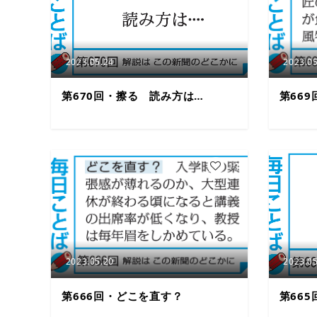
2023.05.24
2023.05
第670回・擦る 読み方は…
第66
11
2023.05.20
2023.05
第666回・どこを直す？
第66