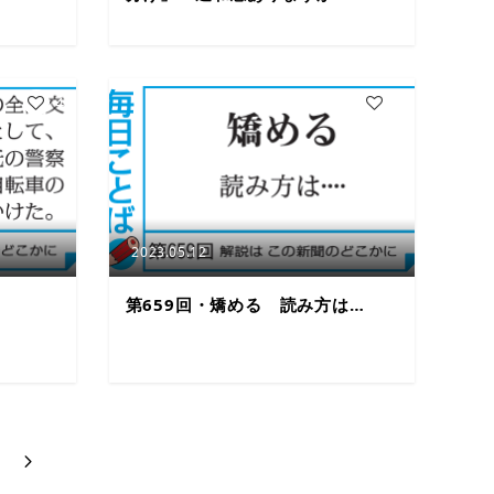
4
3
2023.05.12
第659回・矯める 読み方は…
