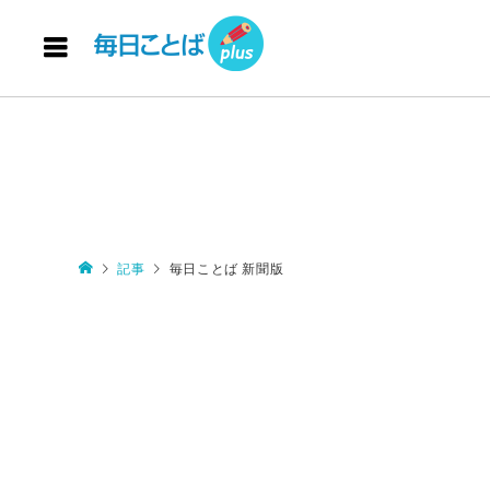
記事
毎日ことば 新聞版