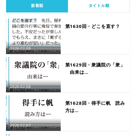
新着順
タイトル順
第1630回・どこを直す？
2026.02.09
第1629回・衆議院の「衆」
由来は…
2026.02.08
第1628回・得手に帆 読み
方は…
2026.02.07