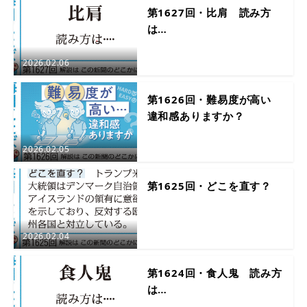
第1627回・比肩 読み方
は…
2026.02.06
第1626回・難易度が高い
違和感ありますか？
2026.02.05
第1625回・どこを直す？
2026.02.04
第1624回・食人鬼 読み方
は…