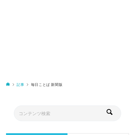
記事
毎日ことば 新聞版