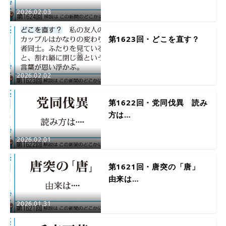
2026.02.03
第1623回・どこを直す？
2026.02.02
第1622回・党同伐異 読み
方は…
2026.02.01
第1621回・唐突の「唐」
由来は…
2026.01.31