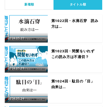
新着順
タイトル順
第1022回・水滴石穿 読み
方は…
2024.05.22
第1023回・間髪をいれず
この読み方は不適切？
2024.05.23
第1024回・駄目の「目」
由来は…
2024.05.24