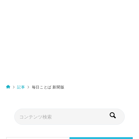
記事
毎日ことば 新聞版