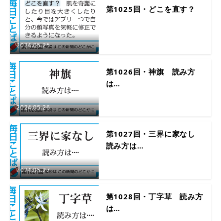
第1025回・どこを直す？
2024.05.25
第1026回・神旗 読み方
は…
2024.05.26
第1027回・三界に家なし
読み方は…
2024.05.27
第1028回・丁字草 読み方
は…