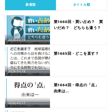
新着順
タイトル順
第1666回・買い占め？ 買
いだめ？ どちらも違う？
2026.03.19
第1665回・どこを直す？
2026.03.18
第1664回・得点の「点」
由来は…
2026.03.17