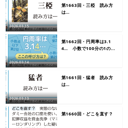
第1663回・三椏 読み方
は…
2026.03.15
第1662回・円周率は3.1
4… 小数で100分の1の...
2026.03.14
第1661回・猛者 読み方
は…
2026.03.13
第1660回・どこを直す？