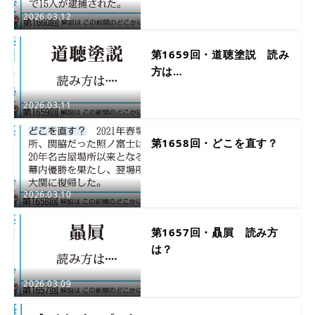
2026.03.12
第1659回・道聴塗説 読み
方は…
2026.03.11
第1658回・どこを直す？
2026.03.10
第1657回・贔屓 読み方
は？
2026.03.09