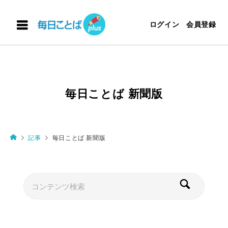
ログイン
会員登録
毎日ことば 新聞版
記事
毎日ことば 新聞版