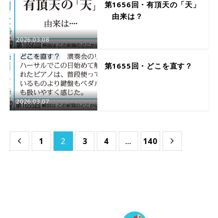
第1656回・有頂天の「天」
由来は？
2026.03.08
第1655回・どこを直す？
2026.03.07
1
2
3
4
…
140

