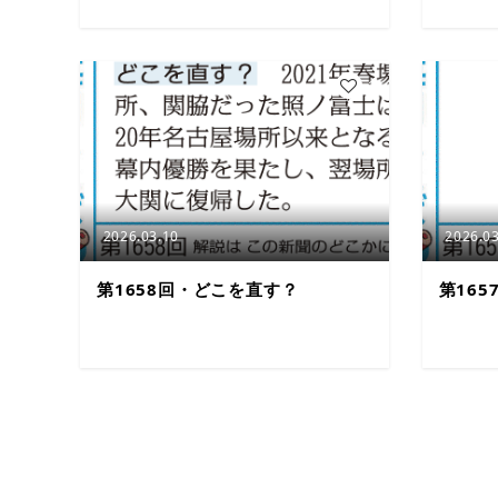
2
2026.03.10
2026.03
第1658回・どこを直す？
第16