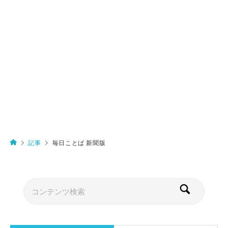
記事
毎日ことば 新聞版