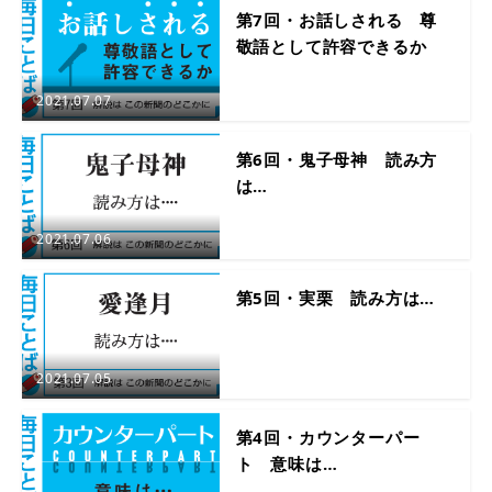
第7回・お話しされる 尊
敬語として許容できるか
2021.07.07
第6回・鬼子母神 読み方
は…
2021.07.06
第5回・実栗 読み方は…
2021.07.05
第4回・カウンターパー
ト 意味は…