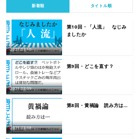
新着順
タイトル順
第10回・「人流」 なじみ
ましたか
2021.07.10
第9回・どこを直す？
2021.07.09
第8回・黄禍論 読み方は…
2021.07.08