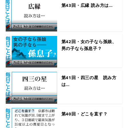
第43回・広縁 読み方は…
2021.08.13
第42回・女の子なら孫娘、
男の子なら孫息子？
2021.08.12
第41回・四三の星 読み方
は…
2021.08.11
第40回・どこを直す？