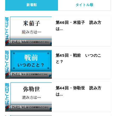
新着順
タイトル順
第46回・米茄子 読み方
は…
2021.08.17
第45回・戦前 いつのこ
と？
2021.08.15
第44回・弥勒世 読み方
は…
2021.08.14