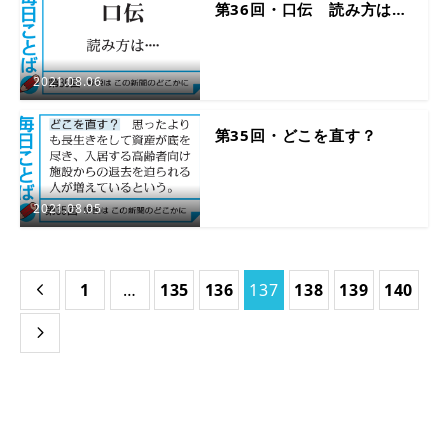
第36回・口伝 読み方は…
2021.08.06
第35回・どこを直す？
2021.08.05
1
…
135
136
137
138
139
140

