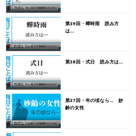
2021.08.10
第39回・蟬時雨 読み方
は…
2021.08.09
第38回・式日 読み方は…
2021.08.08
第37回・年の頃なら… 妙
齢の女性
2021.08.07