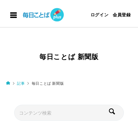
ログイン
会員登録
毎日ことば 新聞版
記事
毎日ことば 新聞版