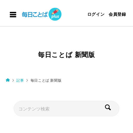
ログイン
会員登録
毎日ことば 新聞版
記事
毎日ことば 新聞版