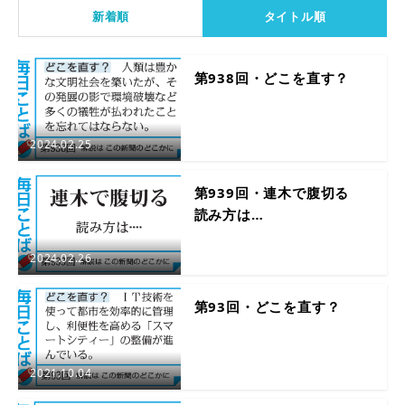
新着順
タイトル順
第938回・どこを直す？
2024.02.25
第939回・連木で腹切る
読み方は…
2024.02.26
第93回・どこを直す？
2021.10.04