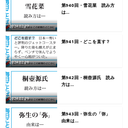
第940回・雪花菜 読み方
は…
2024.02.27
第941回・どこを直す？
2024.02.28
第942回・桐壺源氏 読み
方は…
2024.02.29
第943回・弥生の「弥」
由来は…