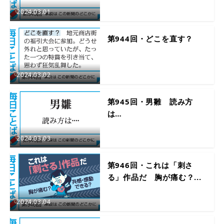
2024.03.01
第944回・どこを直す？
2024.03.02
第945回・男雛 読み方
は…
2024.03.03
第946回・これは「刺さ
る」作品だ 胸が痛む？...
2024.03.04