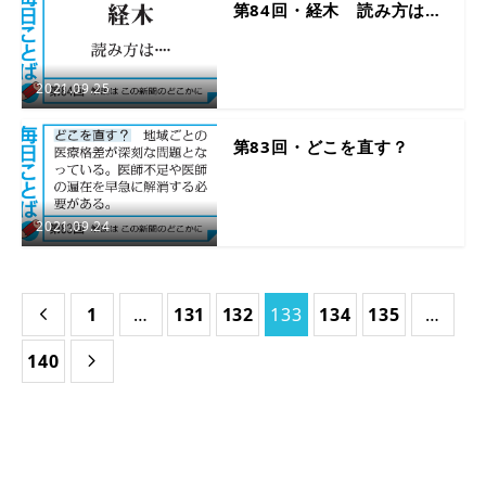
第84回・経木 読み方は…
2021.09.25
第83回・どこを直す？
2021.09.24
1
…
131
132
133
134
135
…

140
