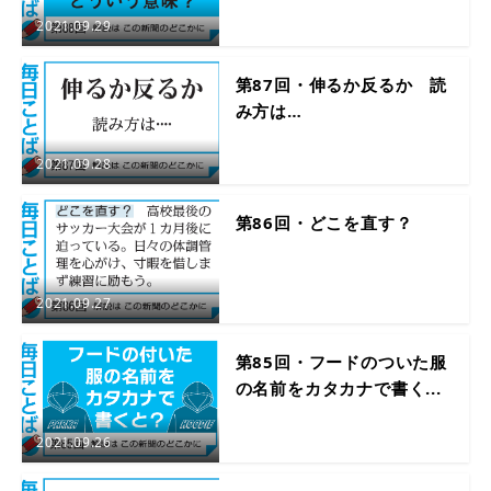
2021.09.29
第87回・伸るか反るか 読
み方は…
2021.09.28
第86回・どこを直す？
2021.09.27
第85回・フードのついた服
の名前をカタカナで書く...
2021.09.26