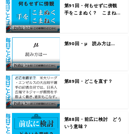
第91回・何もせずに傍観
手をこまぬく？ こまね...
2021.10.02
第90回・μ 読み方は…
2021.10.01
第89回・どこを直す？
2021.09.30
第88回・前広に検討 どう
いう意味？