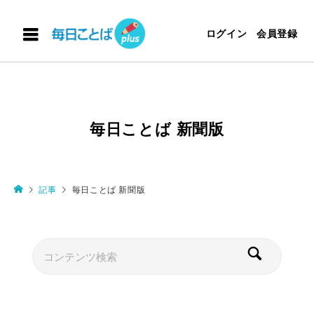
ログイン
会員登録
毎日ことば 新聞版
記事
毎日ことば 新聞版