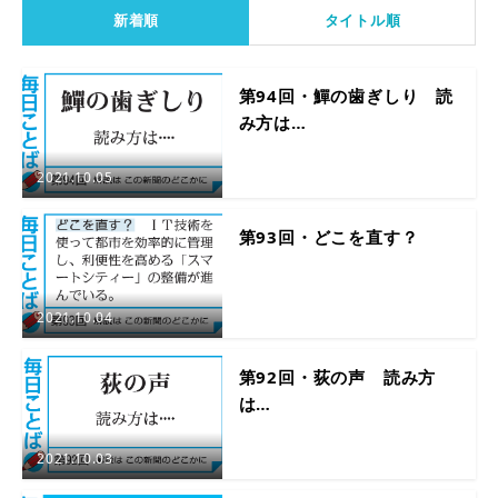
新着順
タイトル順
第94回・鱓の歯ぎしり 読
み方は…
2021.10.05
第93回・どこを直す？
2021.10.04
第92回・荻の声 読み方
は…
2021.10.03