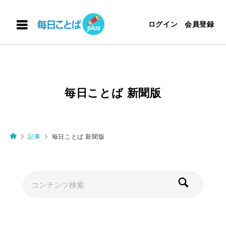
ログイン
会員登録
毎日ことば 新聞版
記事
毎日ことば 新聞版