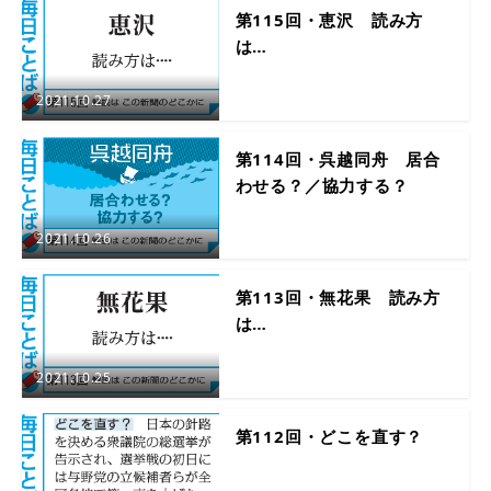
第115回・恵沢 読み方
は…
2021.10.27
第114回・呉越同舟 居合
わせる？／協力する？
2021.10.26
第113回・無花果 読み方
は…
2021.10.25
第112回・どこを直す？