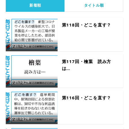
新着順
タイトル順
第118回・どこを直す？
2021.10.30
第117回・檜葉 読み方
は…
2021.10.29
第116回・どこを直す？
2021.10.28