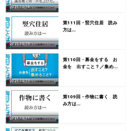
2021.10.24
第111回・竪穴住居 読み
方は…
2021.10.23
第110回・募金をする お
金を 出すこと？／集め...
2021.10.22
第109回・作物に書く 読
み方は…
2021.10.21