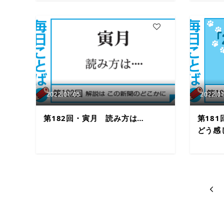
3
2022.01.05
2022.01
第182回・寅月 読み方は…
第18
どう感
