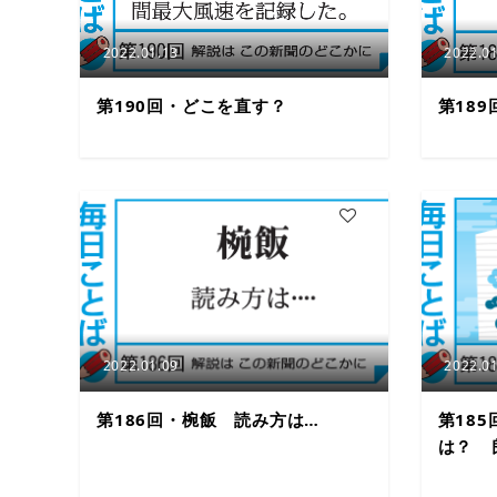
2022.01.13
2022.01
第190回・どこを直す？
第18
2
2022.01.09
2022.01
第186回・椀飯 読み方は…
第18
は？ 