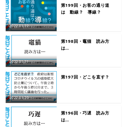
第199回・お客の通り道
は 動線？ 導線？
2022.01.22
第198回・竈猫 読み方
は…
2022.01.21
第197回・どこを直す？
2022.01.20
第196回・巧遅 読み方
は…