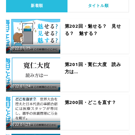
新着順
タイトル順
第202回・魅せる？ 見せ
る？ 魅する？
2022.01.25
第201回・寛仁大度 読み
方は…
2022.01.24
第200回・どこを直す？
2022.01.23