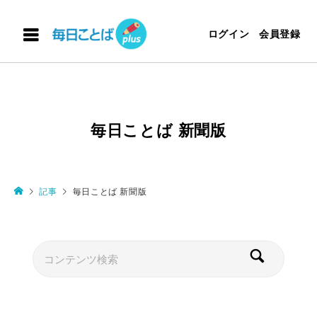
ログイン
会員登録
毎日ことば 新聞版
記事
毎日ことば 新聞版