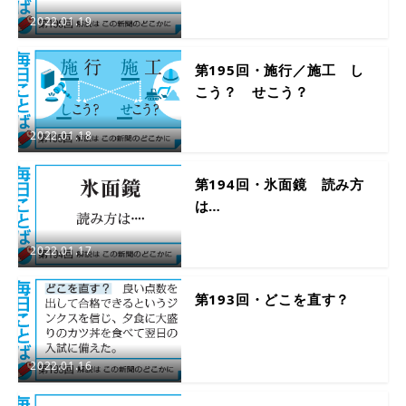
2022.01.19
第195回・施行／施工 し
こう？ せこう？
2022.01.18
第194回・氷面鏡 読み方
は…
2022.01.17
第193回・どこを直す？
2022.01.16