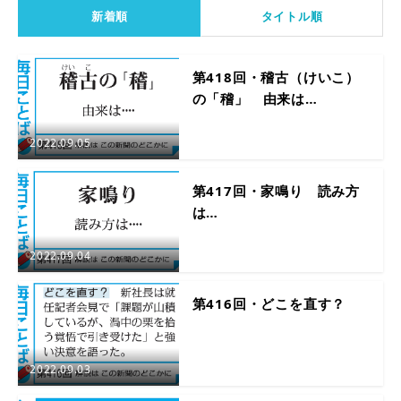
新着順
タイトル順
第418回・稽古（けいこ）
の「稽」 由来は…
2022.09.05
第417回・家鳴り 読み方
は…
2022.09.04
第416回・どこを直す？
2022.09.03