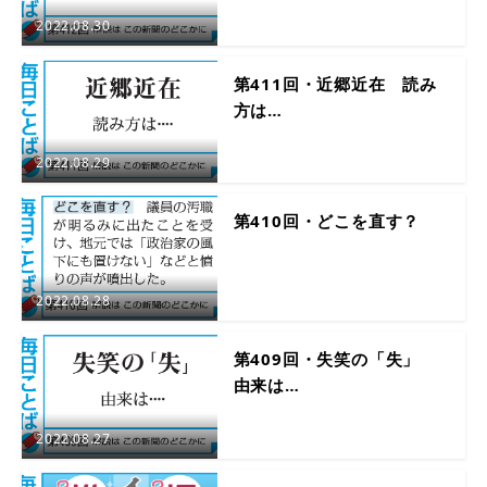
2022.08.30
第411回・近郷近在 読み
方は…
2022.08.29
第410回・どこを直す？
2022.08.28
第409回・失笑の「失」
由来は…
2022.08.27