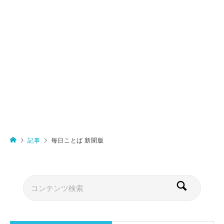
記事
毎日ことば 新聞版