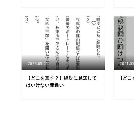
5
2025.05.21
2021.05
【どこを直す？】絶対に見逃して
【どこ
はいけない間違い