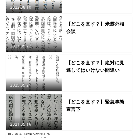
2022.08.10
【どこを直す？】米露外相
会談
2021.05.22
【どこを直す？】絶対に見
逃してはいけない間違い
2025.05.21
【どこを直す？】緊急事態
宣言下
2021.05.16