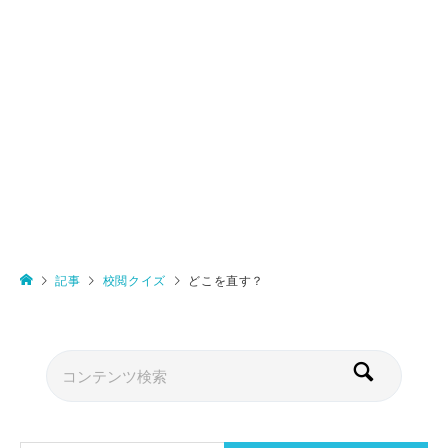
記事
校閲クイズ
どこを直す？