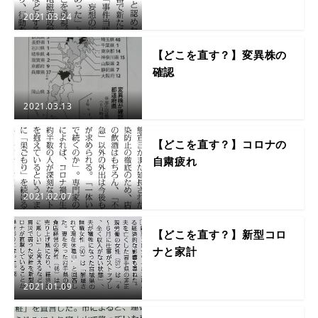
2021.03.24
【どこを直す？】変異株の
確認
2021.03.13
【どこを直す？】コロナの
自粛疲れ
2021.02.07
【どこを直す？】新型コロ
ナと家計
2021.01.09