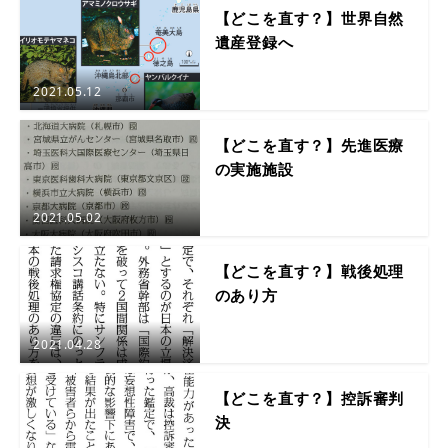
【どこを直す？】世界自然
遺産登録へ
2021.05.12
【どこを直す？】先進医療
の実施施設
2021.05.02
【どこを直す？】戦後処理
のあり方
2021.04.28
【どこを直す？】控訴審判
決