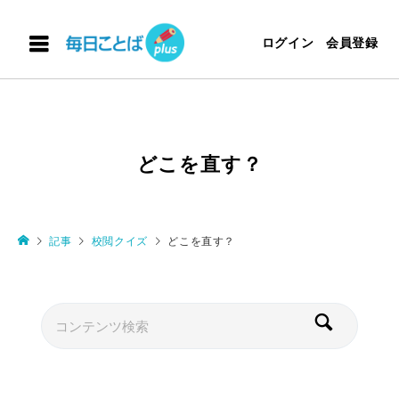
ログイン
会員登録
どこを直す？
記事
校閲クイズ
どこを直す？