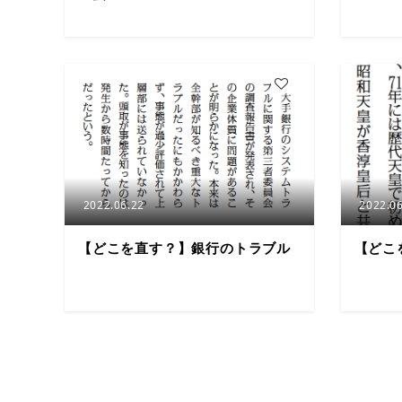
3
2022.06.22
2022.06
【どこを直す？】銀行のトラブル
【どこ