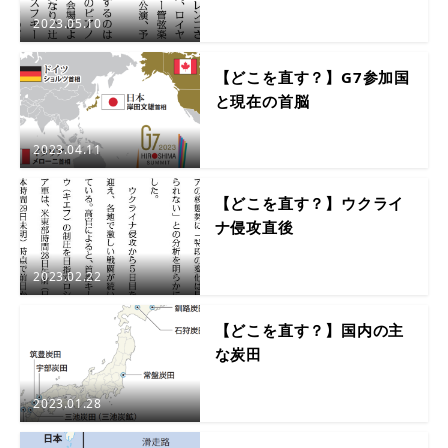
2023.05.10
【どこを直す？】G7参加国
と現在の首脳
2023.04.11
【どこを直す？】ウクライ
ナ侵攻直後
2023.02.22
【どこを直す？】国内の主
な炭田
2023.01.28