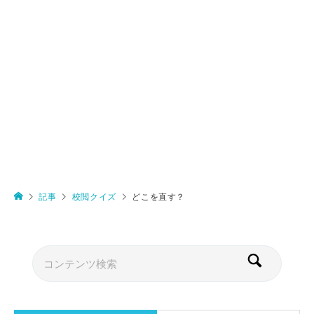
記事
校閲クイズ
どこを直す？