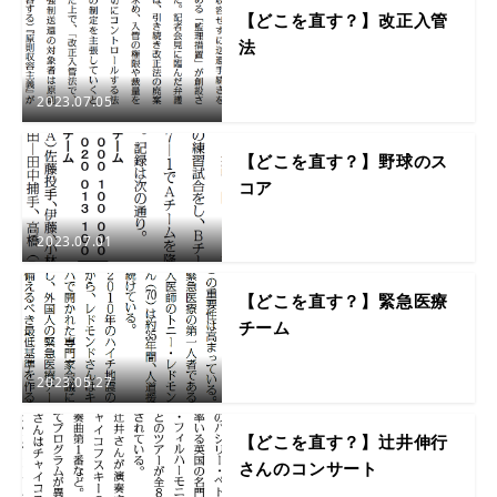
【どこを直す？】改正入管
法
2023.07.05
【どこを直す？】野球のス
コア
2023.07.01
【どこを直す？】緊急医療
チーム
2023.05.27
【どこを直す？】辻井伸行
さんのコンサート