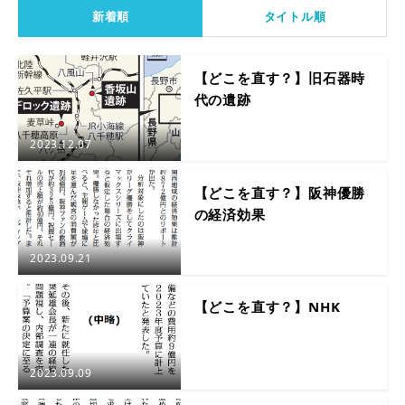
新着順
タイトル順
【どこを直す？】旧石器時
代の遺跡
2023.12.07
【どこを直す？】阪神優勝
の経済効果
2023.09.21
【どこを直す？】NHK
2023.09.09