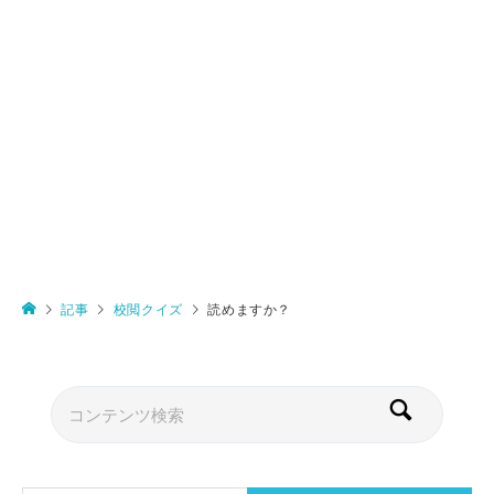
記事
校閲クイズ
読めますか？