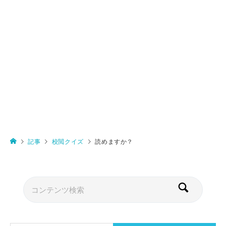
記事
校閲クイズ
読めますか？