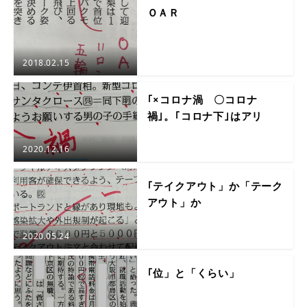
ＯＡＲ
2018.02.15
｢×コロナ渦 〇コロナ
禍｣。｢コロナ下｣はアリ
2020.12.16
｢テイクアウト」か「テーク
アウト」か
2020.05.24
｢位」と「くらい」