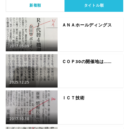
新着順
タイトル順
ＡＮＡホールディングス
2017.05.09
ＣＯＰ30の開催地は……
2025.12.25
ＩＣＴ技術
2017.10.10