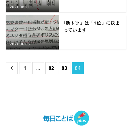
2021.08.21
｢断トツ」は「1位」に決ま
っています
2021.06.06
1
…
82
83
84
