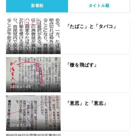
新着順
タイトル順
「たばこ」と「タバコ」
2016.01.11
「檄を飛ばす」
2016.01.08
「意思」と「意志」
2016.01.06