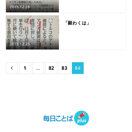
2015.12.28
「願わくは」
2015.12.25
1
…
82
83
84
